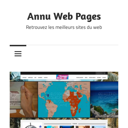
Skip
to
Annu Web Pages
content
Retrouvez les meilleurs sites du web