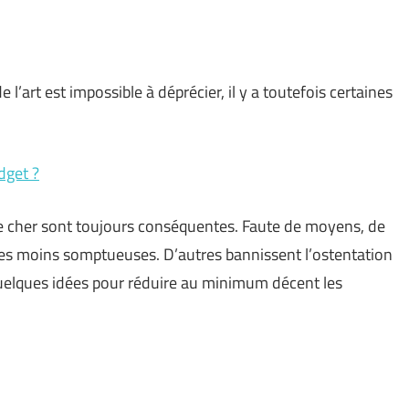
e l’art est impossible à déprécier, il y a toutefois certaines
dget ?
re cher sont toujours conséquentes. Faute de moyens, de
ues moins somptueuses. D’autres bannissent l’ostentation
i quelques idées pour réduire au minimum décent les