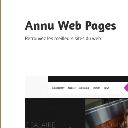
Skip
to
content
Annu Web Pages
Retrouvez les meilleurs sites du web