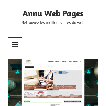
Skip
to
Annu Web Pages
content
Retrouvez les meilleurs sites du web