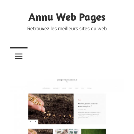
Skip
to
Annu Web Pages
content
Retrouvez les meilleurs sites du web