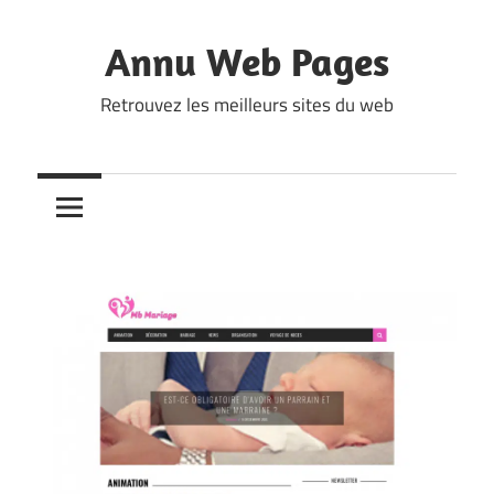
Skip
to
Annu Web Pages
content
Retrouvez les meilleurs sites du web