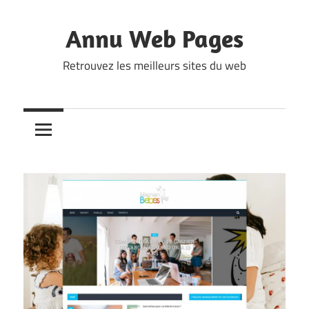
Skip
to
Annu Web Pages
content
Retrouvez les meilleurs sites du web