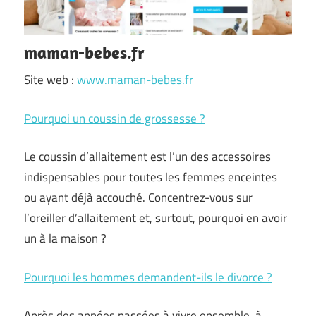
maman-bebes.fr
Site web :
www.maman-bebes.fr
Pourquoi un coussin de grossesse ?
Le coussin d’allaitement est l’un des accessoires
indispensables pour toutes les femmes enceintes
ou ayant déjà accouché. Concentrez-vous sur
l’oreiller d’allaitement et, surtout, pourquoi en avoir
un à la maison ?
Pourquoi les hommes demandent-ils le divorce ?
Après des années passées à vivre ensemble, à