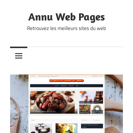
Skip
to
Annu Web Pages
content
Retrouvez les meilleurs sites du web