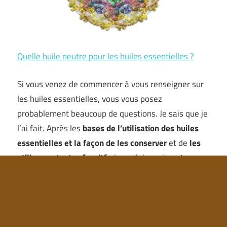
Quelle huile neutre pour les huiles essentielles ?
Si vous venez de commencer à vous renseigner sur
les huiles essentielles, vous vous posez
probablement beaucoup de questions. Je sais que je
l’ai fait. Après les
bases de l’utilisation des huiles
essentielles
et la façon de les conserver
et de
les
utiliser en toute sécurité
, je voulais vraiment en
savoir plus sur les huiles de support et pourquoi …