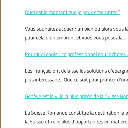
Quel est le montant que je peux emprunter ?
Vous souhaitez acquérir un bien ou alors vous 
pour cela d’un emprunt et vous vous posez la…
Pourquoi choisir ce professionnel pour acheter 
Les Français ont délaissé les solutions d’épargn
plus intéressants. Que ce soit pour profiter d’un
Genève est la ville la plus prisée de la Suisse R
La Suisse Romande constitue la destination la pl
la Suisse offre le plus d’opportunités en matièr