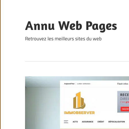
Skip
to
content
Annu Web Pages
Retrouvez les meilleurs sites du web