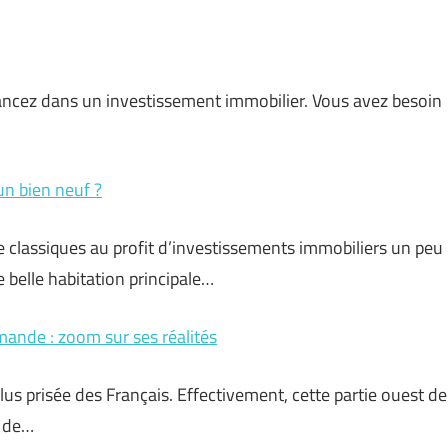
lancez dans un investissement immobilier. Vous avez besoin
un bien neuf ?
e classiques au profit d’investissements immobiliers un peu
e belle habitation principale…
omande : zoom sur ses réalités
us prisée des Français. Effectivement, cette partie ouest de
e de…