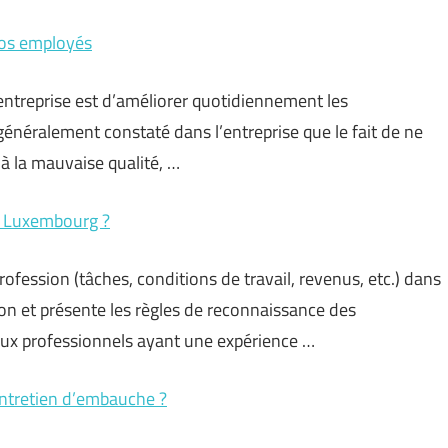
vos employés
d’entreprise est d’améliorer quotidiennement les
 généralement constaté dans l’entreprise que le fait de ne
 à la mauvaise qualité, …
au Luxembourg ?
profession (tâches, conditions de travail, revenus, etc.) dans
on et présente les règles de reconnaissance des
 aux professionnels ayant une expérience …
ntretien d’embauche ?