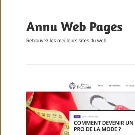
Skip
to
content
Annu Web Pages
Retrouvez les meilleurs sites du web