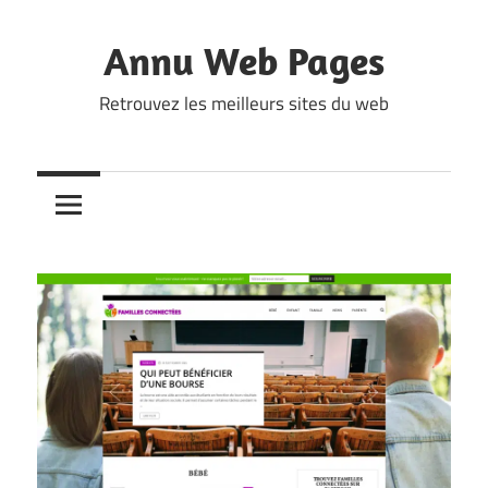
Skip
to
Annu Web Pages
content
Retrouvez les meilleurs sites du web