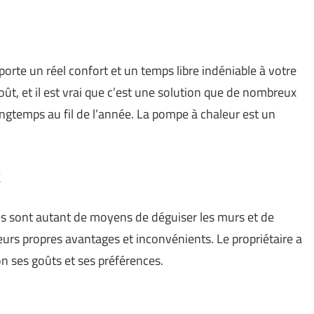
pporte un réel confort et un temps libre indéniable à votre
oût, et il est vrai que c’est une solution que de nombreux
longtemps au fil de l’année. La pompe à chaleur est un
?
s sont autant de moyens de déguiser les murs et de
leurs propres avantages et inconvénients. Le propriétaire a
on ses goûts et ses préférences.