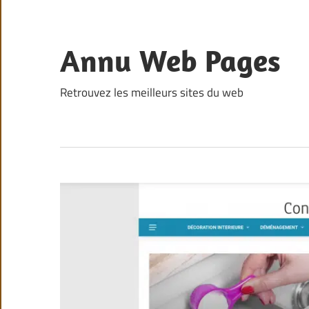
Skip
to
content
Annu Web Pages
Retrouvez les meilleurs sites du web