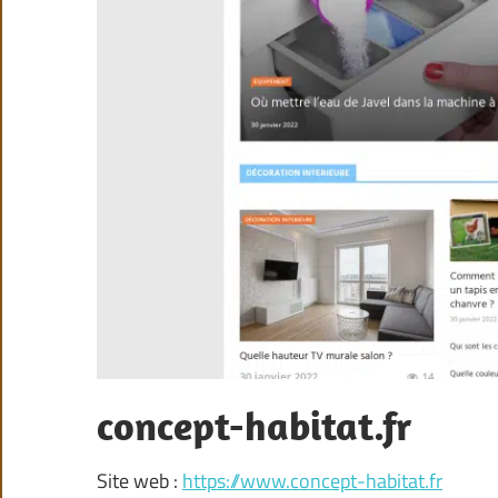
concept-habitat.fr
Site web :
https://www.concept-habitat.fr