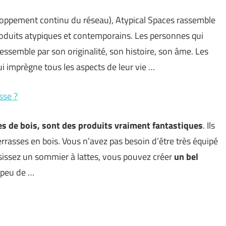
loppement continu du réseau), Atypical Spaces rassemble
duits atypiques et contemporains. Les personnes qui
ressemble par son originalité, son histoire, son âme. Les
i imprègne tous les aspects de leur vie …
sse ?
es de bois, sont des produits vraiment fantastiques
. Ils
rrasses en bois. Vous n’avez pas besoin d’être très équipé
issez un sommier à lattes, vous pouvez créer
un bel
 peu de …