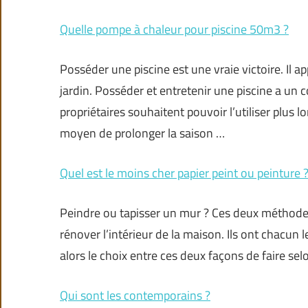
Quelle pompe à chaleur pour piscine 50m3 ?
Posséder une piscine est une vraie victoire. Il a
jardin. Posséder et entretenir une piscine a un c
propriétaires souhaitent pouvoir l’utiliser plus 
moyen de prolonger la saison …
Quel est le moins cher papier peint ou peinture 
Peindre ou tapisser un mur ? Ces deux méthode
rénover l’intérieur de la maison. Ils ont chacun 
alors le choix entre ces deux façons de faire sel
Qui sont les contemporains ?