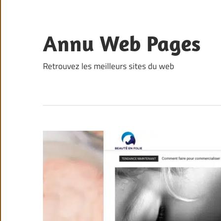
Skip
to
content
Annu Web Pages
Retrouvez les meilleurs sites du web