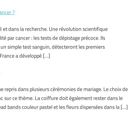
ancer ?
 et dans la recherche. Une révolution scientifique
té par cancer : les tests de dépistage précoce. Ils
n simple test sanguin, détecteront les premiers
 France a développé […]
e
 repris dans plusieurs cérémonies de mariage. Le choix de
c sur ce thème. La coiffure doit également rester dans le
ad bands couleur pastel et les fleurs dispersées dans la […]