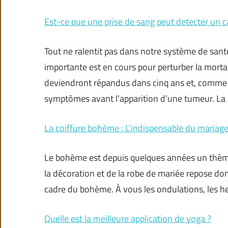
Est-ce que une prise de sang peut detecter un c
Tout ne ralentit pas dans notre système de santé
importante est en cours pour perturber la mortali
deviendront répandus dans cinq ans et, comme u
symptômes avant l’apparition d’une tumeur. La
La coiffure bohème : L’indispensable du mariag
Le bohème est depuis quelques années un thème
la décoration et de la robe de mariée repose don
cadre du bohème. À vous les ondulations, les he
Quelle est la meilleure application de yoga ?